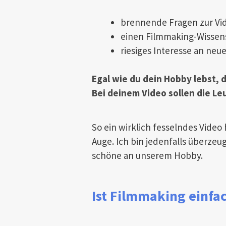
brennende Fragen zur Vide
einen Filmmaking-Wissens
riesiges Interesse an neue
Egal wie du dein Hobby lebst, 
Bei deinem Video sollen die Le
So ein wirklich fesselndes Video
Auge. Ich bin jedenfalls überzeu
schöne an unserem Hobby.
Ist Filmmaking einfa