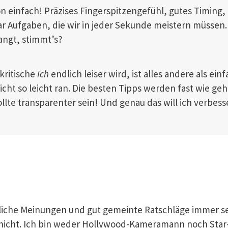
on einfach! Präzises Fingerspitzengefühl, gutes Timing,
r Aufgaben, die wir in jeder Sekunde meistern müssen.
langt, stimmt’s?
tkritische
Ich
endlich leiser wird, ist alles andere als ein
ht so leicht ran. Die besten Tipps werden fast wie ge
llte transparenter sein! Und genau das will ich verbess
rliche Meinungen und gut gemeinte Ratschläge immer se
 nicht. Ich bin weder Hollywood-Kameramann noch Star-F