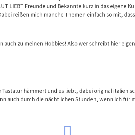
UT LIEBT Freunde und Bekannte kurz in das eigene Kun
Dabei reißen mich manche Themen einfach so mit, dass
en auch zu meinen Hobbies! Also wer schreibt hier eigen
ie Tastatur hämmert und es liebt, dabei original italien
 dann auch durch die nächtlichen Stunden, wenn ich für 