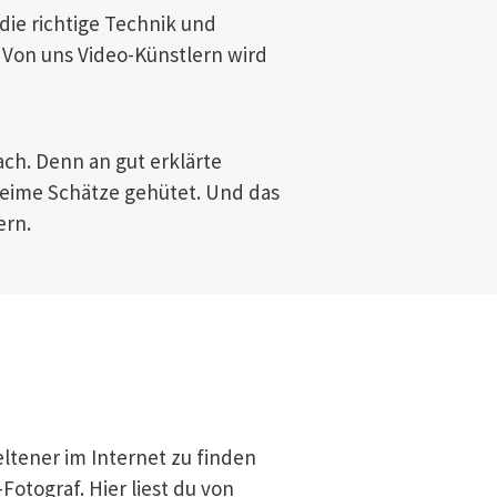
 die richtige Technik und
 Von uns Video-Künstlern wird
fach. Denn an gut erklärte
heime Schätze gehütet. Und das
ern.
ltener im Internet zu finden
otograf. Hier liest du von