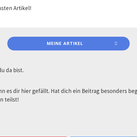
sten Artikel!
MEINE ARTIKEL
u da bist.
n es dir hier gefällt. Hat dich ein Beitrag besonders be
 teilst!