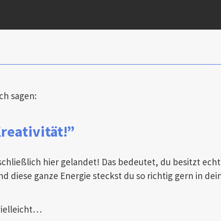
ich sagen:
reativität!”
chließlich hier gelandet! Das bedeutet, du besitzt echt
d diese ganze Energie steckst du so richtig gern in de
vielleicht…