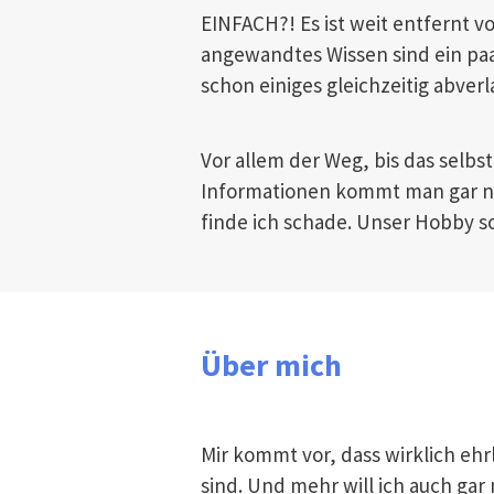
EINFACH?! Es ist weit entfernt v
angewandtes Wissen sind ein paa
schon einiges gleichzeitig abver
Vor allem der Weg, bis das selbs
Informationen kommt man gar nic
finde ich schade. Unser Hobby so
Über mich
Mir kommt vor, dass wirklich eh
sind. Und mehr will ich auch gar