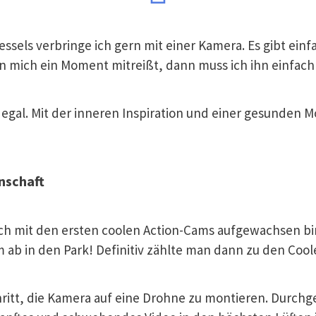
ssels verbringe ich gern mit einer Kamera. Es gibt einf
 mich ein Moment mitreißt, dann muss ich ihn einfach 
gal. Mit der inneren Inspiration und einer gesunden M
nschaft
noch mit den ersten coolen Action-Cams aufgewachsen bin
ab in den Park! Definitiv zählte man dann zu den Cool
ritt, die Kamera auf eine Drohne zu montieren. Durchg