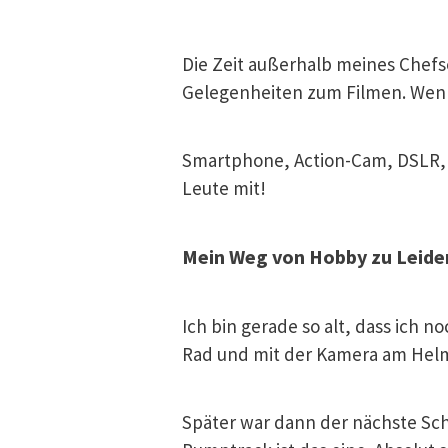
Die Zeit außerhalb meines Chefse
Gelegenheiten zum Filmen. Wenn
Smartphone, Action-Cam, DSLR, e
Leute mit!
Mein Weg von Hobby zu Leide
Ich bin gerade so alt, dass ich 
Rad und mit der Kamera am Helm 
Später war dann der nächste Sch