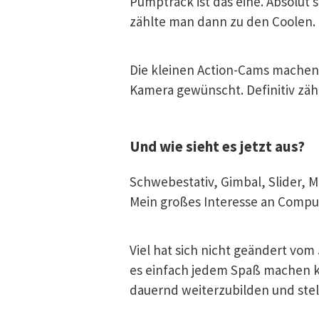
Pumptrack ist das eine. Absolut 
zählte man dann zu den Coolen.
Die kleinen Action-Cams machen
Kamera gewünscht. Definitiv zäh
Und wie sieht es jetzt aus?
Schwebestativ, Gimbal, Slider, 
Mein großes Interesse an Compu
Viel hat sich nicht geändert vo
es einfach jedem Spaß machen ka
dauernd weiterzubilden und stel