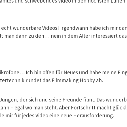
sanftes und schwebendes Video in den höchsten Lüften i
 echt wunderbare Videos! Irgendwann habe ich mir da
lt man dann zu den… nein in dem Alter interessiert da
Mikrofone… Ich bin offen für Neues und habe meine Fi
tertechnik rundet das Filmmaking Hobby ab.
m Jungen, der sich und seine Freunde filmt. Das wunder
nn – egal wo man steht. Aber Fortschritt macht glückl
le mir für jedes Video eine neue Herausforderung.