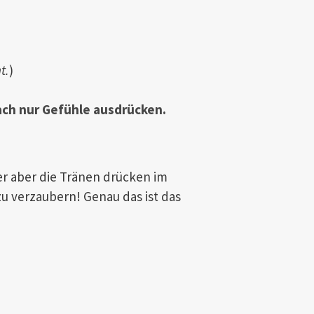
t.
)
fach nur Gefühle ausdrücken.
der aber die Tränen drücken im
zu verzaubern! Genau das ist das