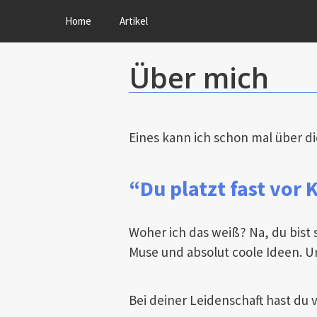
Home
Artikel
Über mich
Eines kann ich schon mal über d
“Du platzt fast vor K
Woher ich das weiß? Na, du bist s
Muse und absolut coole Ideen. Un
Bei deiner Leidenschaft hast du 