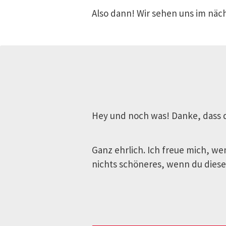
Also dann! Wir sehen uns im näch
Hey und noch was! Danke, dass d
Ganz ehrlich. Ich freue mich, wen
nichts schöneres, wenn du diesen