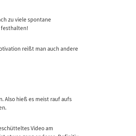
ach zu viele spontane
festhalten!
otivation reißt man auch andere
. Also hieß es meist rauf aufs
en.
eschütteltes Video am