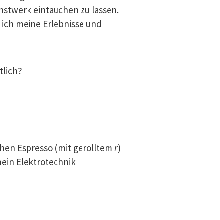
stwerk eintauchen zu lassen.
 ich meine Erlebnisse und
tlich?
ischen Espresso (mit gerolltem
r
)
mein Elektrotechnik