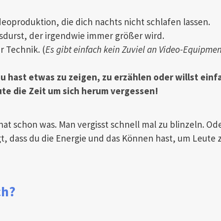
oproduktion, die dich nachts nicht schlafen lassen.
durst, der irgendwie immer größer wird.
r Technik. (
Es gibt einfach kein Zuviel an Video-Equipmen
du hast etwas zu zeigen, zu erzä
hlen oder willst ein
ute die Zeit um sich herum vergessen!
 hat schon was. Man vergisst schnell mal zu blinzeln. O
gt, dass du die Energie und das Können hast, um Leute 
ch?