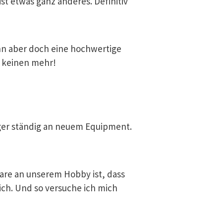
st etwas ganz anderes. Definitiv
nn aber doch eine hochwertige
s keinen mehr!
nger ständig an neuem Equipment.
bare an unserem Hobby ist, dass
ich. Und so versuche ich mich